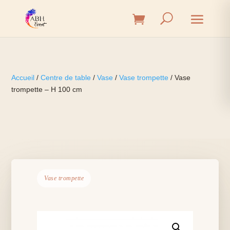
Accueil
/
Centre de table
/
Vase
/
Vase trompette
/ Vase
trompette – H 100 cm
Vase trompette