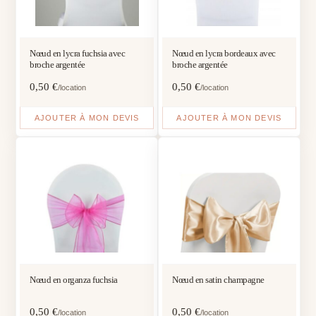
Nœud en lycra fuchsia avec
Nœud en lycra bordeaux avec
broche argentée
broche argentée
0,50
€
0,50
€
/location
/location
AJOUTER À MON DEVIS
AJOUTER À MON DEVIS
Nœud en organza fuchsia
Nœud en satin champagne
0,50
€
0,50
€
/location
/location