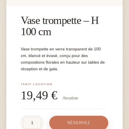
Vase trompette – H
100 cm
Vase trompette en verre transparent de 100
cm, élancé et évasé, conçu pour des
compositions florales en hauteur sur tables de
réception et de gala.
19,49
€
/location
quantité
RÉSERVEZ
de