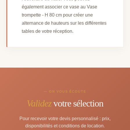
également associer ce vase au Vase
trompette - H 80 cm pour créer une
alternance de hauteurs sur les différentes
tables de votre réception.
— ON VOUS ÉCOUTE
Validez
votre sélection
Pour recevoir votre devis personnalisé : prix,
disponibilités et conditions de location.