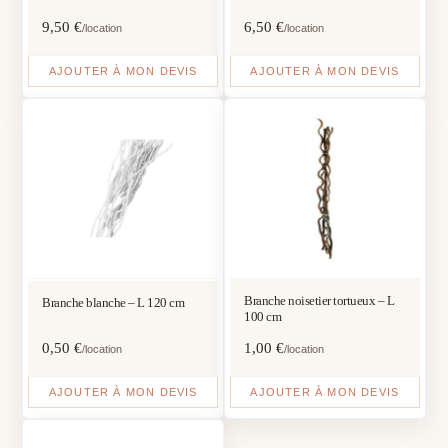
9,50
€
6,50
€
/location
/location
AJOUTER À MON DEVIS
AJOUTER À MON DEVIS
Branche noisetier tortueux – L
Branche blanche – L 120 cm
100 cm
0,50
€
1,00
€
/location
/location
AJOUTER À MON DEVIS
AJOUTER À MON DEVIS