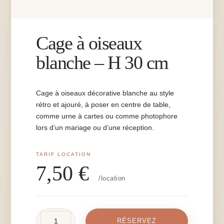
Cage à oiseaux
blanche – H 30 cm
Cage à oiseaux décorative blanche au style
rétro et ajouré, à poser en centre de table,
comme urne à cartes ou comme photophore
lors d’un mariage ou d’une réception.
7,50
€
/location
quantité
RÉSERVEZ