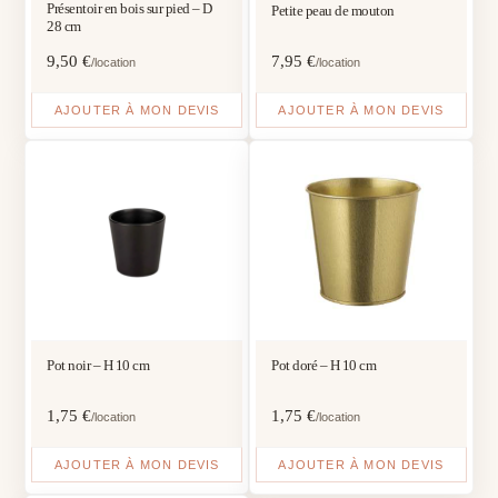
Présentoir en bois sur pied – D
Petite peau de mouton
28 cm
9,50
€
7,95
€
/location
/location
AJOUTER À MON DEVIS
AJOUTER À MON DEVIS
Pot noir – H 10 cm
Pot doré – H 10 cm
1,75
€
1,75
€
/location
/location
AJOUTER À MON DEVIS
AJOUTER À MON DEVIS