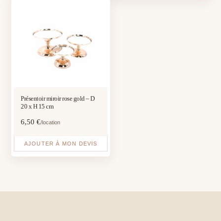
Présentoir miroir rose gold – D
20 x H 15 cm
6,50
€
/location
AJOUTER À MON DEVIS