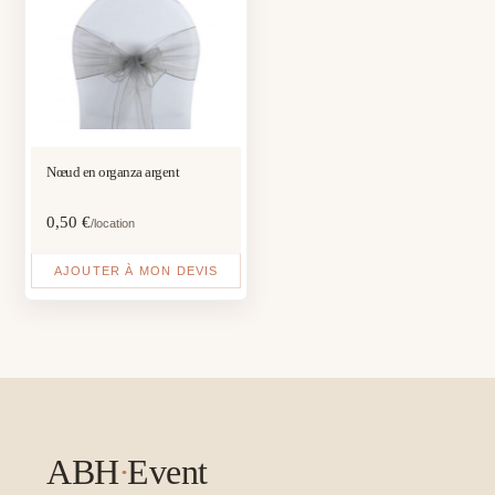
Nœud en organza argent
0,50
€
/location
AJOUTER À MON DEVIS
ABH
·
Event