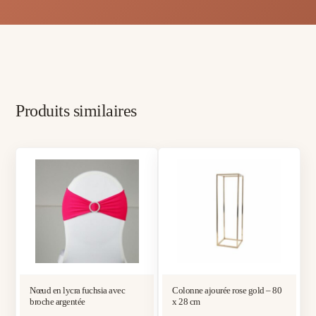
Produits similaires
Nœud en lycra fuchsia avec
Colonne ajourée rose gold – 80
broche argentée
x 28 cm