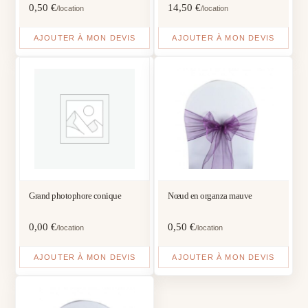
0,50
€
14,50
€
/location
/location
AJOUTER À MON DEVIS
AJOUTER À MON DEVIS
Grand photophore conique
Nœud en organza mauve
0,00
€
0,50
€
/location
/location
AJOUTER À MON DEVIS
AJOUTER À MON DEVIS