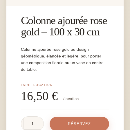
Colonne ajourée rose
gold – 100 x 30 cm
Colonne ajourée rose gold au design
géométrique, élancée et légère, pour porter
une composition florale ou un vase en centre
de table.
16,50
€
/location
quantité
RÉSERVEZ
de