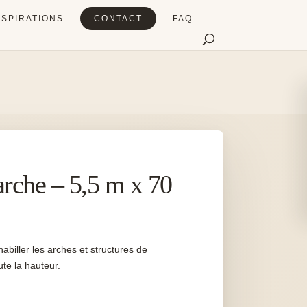
NSPIRATIONS
CONTACT
FAQ
arche – 5,5 m x 70
abiller les arches et structures de
te la hauteur.