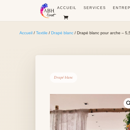
ACCUEIL
SERVICES
ENTREP
Accueil
/
Textile
/
Drapé blanc
/ Drapé blanc pour arche – 5,
Drapé blanc