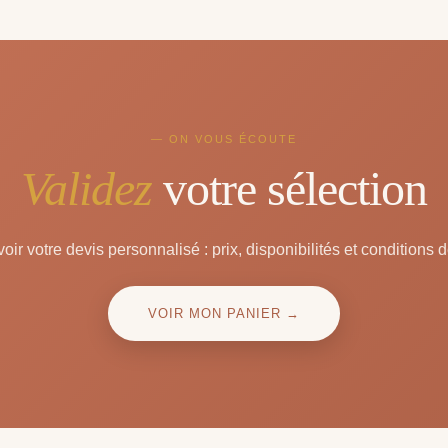
— ON VOUS ÉCOUTE
Validez
votre sélection
oir votre devis personnalisé : prix, disponibilités et conditions d
VOIR MON PANIER →