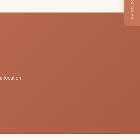
MA SÉLECTION
e location.