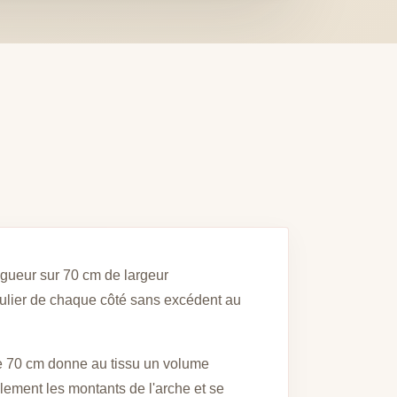
ngueur sur 70 cm de largeur
gulier de chaque côté sans excédent au
 de 70 cm donne au tissu un volume
llement les montants de l'arche et se