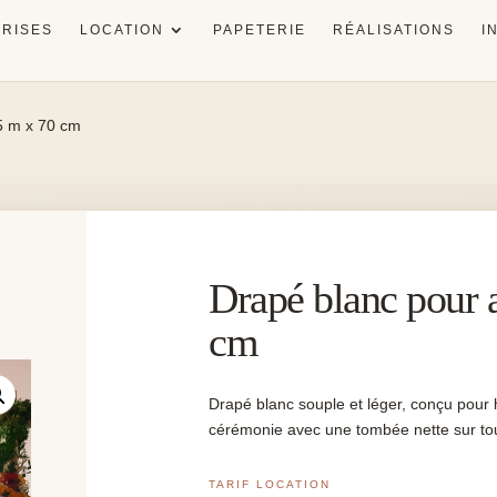
RISES
LOCATION
PAPETERIE
RÉALISATIONS
I
5 m x 70 cm
Drapé blanc pour 
cm
Drapé blanc souple et léger, conçu pour h
cérémonie avec une tombée nette sur tou