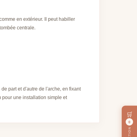
omme en extérieur. Il peut habiller
 tombée centrale.
 part et d'autre de l'arche, en fixant
 pour une installation simple et
🛒
0