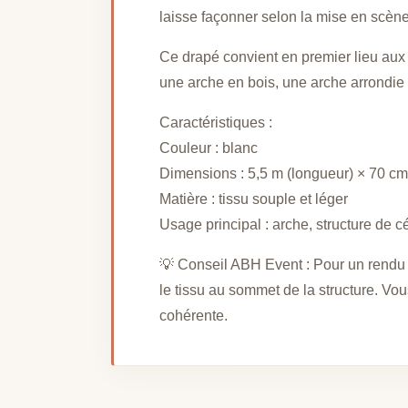
laisse façonner selon la mise en scèn
Ce drapé convient en premier lieu aux 
une arche en bois, une arche arrondie o
Caractéristiques :
Couleur : blanc
Dimensions : 5,5 m (longueur) × 70 cm 
Matière : tissu souple et léger
Usage principal : arche, structure de 
💡 Conseil ABH Event : Pour un rendu é
le tissu au sommet de la structure. Vo
cohérente.