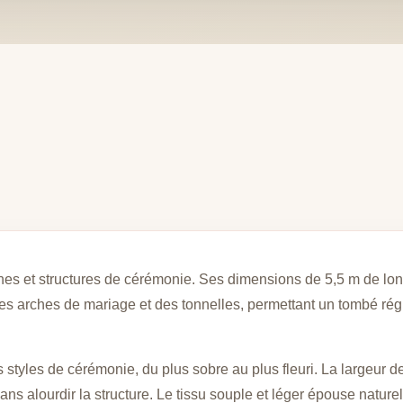
hes et structures de cérémonie. Ses dimensions de 5,5 m de lo
es arches de mariage et des tonnelles, permettant un tombé ré
s styles de cérémonie, du plus sobre au plus fleuri. La largeur
sans alourdir la structure. Le tissu souple et léger épouse nature