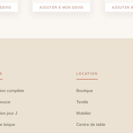
DEVIS
AJOUTER À MON DEVIS
AJOUTER À
S
LOCATION
ion complète
Boutique
pouce
Textile
ion jour J
Mobilier
e laïque
Centre de table