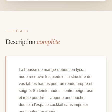
en
lycra
nude
DÉTAILS
Description
complète
La housse de mange-debout en lycra
nude recouvre les pieds et la structure de
vos tables hautes pour un rendu propre et
soigné. Sa teinte nude — entre beige rosé
et rose poudré — apporte une touche
douce à l'espace cocktail sans imposer
une couleur marquée.