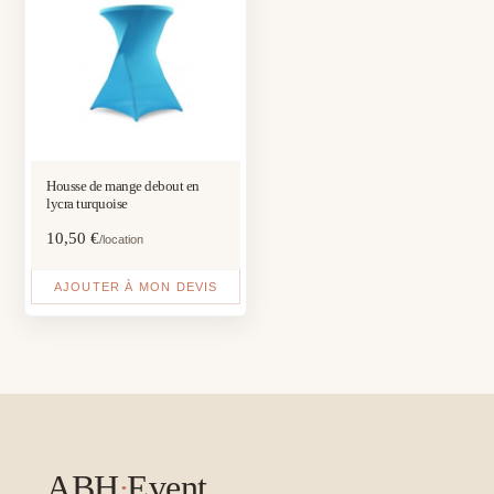
Housse de mange debout en
lycra turquoise
10,50
€
/location
AJOUTER À MON DEVIS
ABH
·
Event