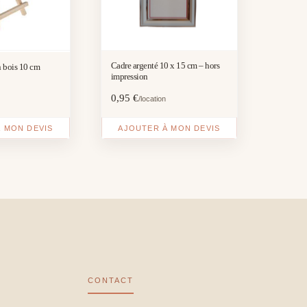
Cadre argenté 10 x 15 cm – hors
n bois 10 cm
impression
0,95
€
/location
 MON DEVIS
AJOUTER À MON DEVIS
CONTACT