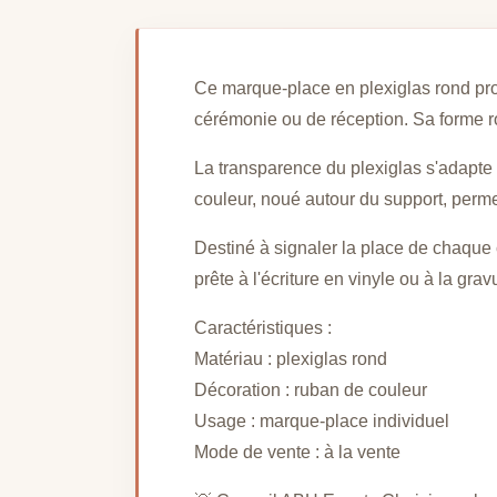
Ce marque-place en plexiglas rond prop
cérémonie ou de réception. Sa forme ro
La transparence du plexiglas s'adapte 
couleur, noué autour du support, permet
Destiné à signaler la place de chaque
prête à l'écriture en vinyle ou à la gr
Caractéristiques :
Matériau : plexiglas rond
Décoration : ruban de couleur
Usage : marque-place individuel
Mode de vente : à la vente