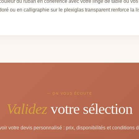
 couleur du ruban en cohérence avec votre linge de table ou v
é ou en calligraphie sur le plexiglas transparent renforce la lis
— ON VOUS ÉCOUTE
Validez
votre sélection
oir votre devis personnalisé : prix, disponibilités et conditions d