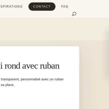
NSPIRATIONS
CONTACT
FAQ
i rond avec ruban
t transparent, personnalisé avec un ruban
 sa place.