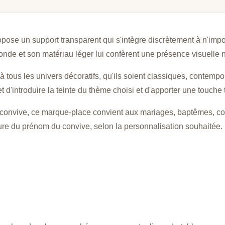
ose un support transparent qui s'intègre discrètement à n'impo
nde et son matériau léger lui confèrent une présence visuelle ne
à tous les univers décoratifs, qu'ils soient classiques, contem
 d'introduire la teinte du thème choisi et d'apporter une touche t
 convive, ce marque-place convient aux mariages, baptêmes, com
avure du prénom du convive, selon la personnalisation souhaitée.