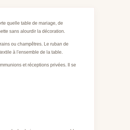
rte quelle table de mariage, de
tte sans alourdir la décoration.
porains ou champêtres. Le ruban de
extile à l'ensemble de la table.
munions et réceptions privées. Il se