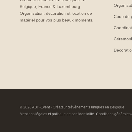
Organisat
Belgique, France & Luxembourg.
Organisation, décoration et location de
Coup de 
matériel pour vos plus beaux moments.
Coordinat
Cérémoni
Décorati
© 2026 ABH-Event · Créateur d'événements uniques en Belgique
Mentions légales et politique de confidentialité
–
Conditions générales 