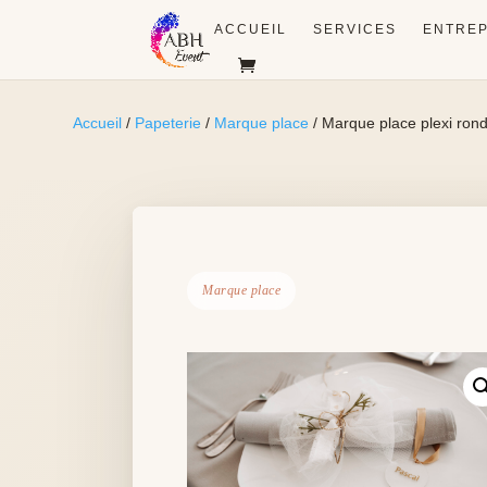
ACCUEIL
SERVICES
ENTREP
Accueil
/
Papeterie
/
Marque place
/ Marque place plexi ron
Marque place