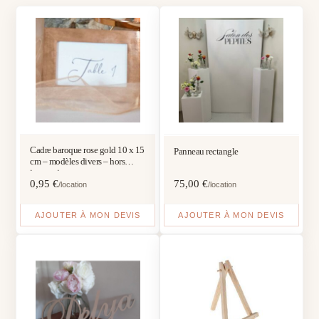
Cadre baroque rose gold 10 x 15
Panneau rectangle
cm – modèles divers – hors
impression
0,95
€
75,00
€
/location
/location
AJOUTER À MON DEVIS
AJOUTER À MON DEVIS