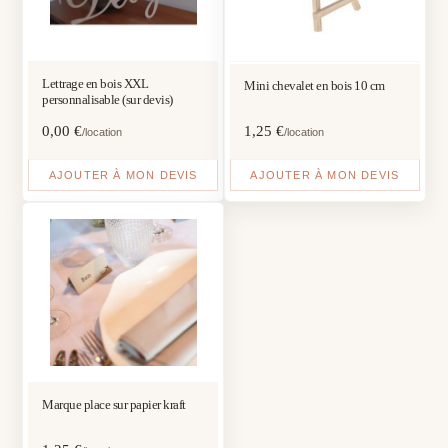
Lettrage en bois XXL
Mini chevalet en bois 10 cm
personnalisable (sur devis)
0,00
€
1,25
€
/location
/location
AJOUTER À MON DEVIS
AJOUTER À MON DEVIS
Marque place sur papier kraft