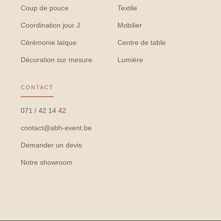
Coup de pouce
Textile
Coordination jour J
Mobilier
Cérémonie laïque
Centre de table
Décoration sur mesure
Lumière
CONTACT
071 / 42 14 42
contact@abh-event.be
Demander un devis
Notre showroom