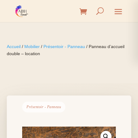
Accueil
/
Mobilier
/
Présentoir - Panneau
/ Panneau d’accueil
double – location
Présentoir - Panneau