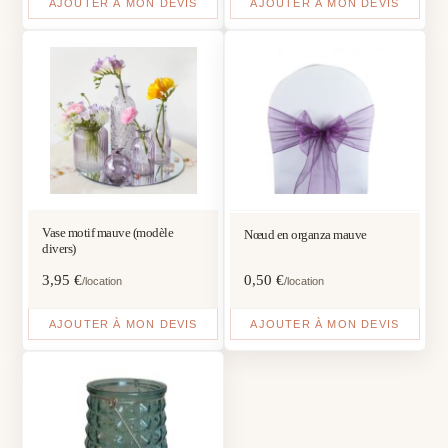
AJOUTER À MON DEVIS
AJOUTER À MON DEVIS
Vase motif mauve (modèle
Nœud en organza mauve
divers)
3,95
€
0,50
€
/location
/location
AJOUTER À MON DEVIS
AJOUTER À MON DEVIS