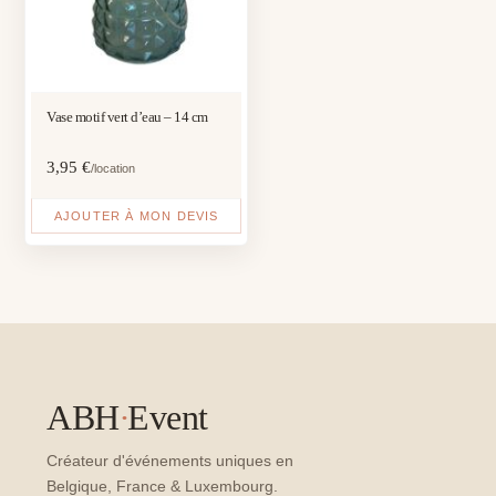
Vase motif vert d’eau – 14 cm
3,95
€
/location
AJOUTER À MON DEVIS
ABH
·
Event
Créateur d'événements uniques en
Belgique, France & Luxembourg.