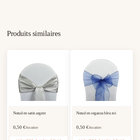
Produits similaires
Nœud en satin argent
Nœud en organza bleu roi
0,50
€
0,50
€
/location
/location