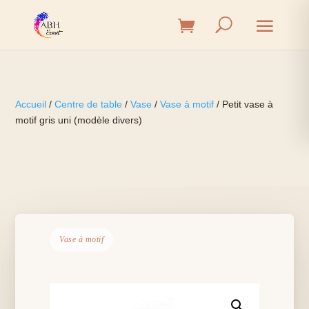
Accueil
/
Centre de table
/
Vase
/
Vase à motif
/ Petit vase à
motif gris uni (modèle divers)
Vase à motif