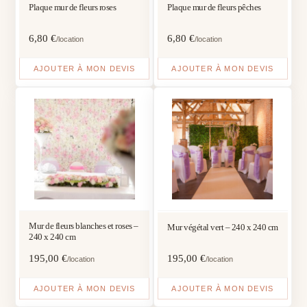
Plaque mur de fleurs roses
Plaque mur de fleurs pêches
6,80
€
6,80
€
/location
/location
AJOUTER À MON DEVIS
AJOUTER À MON DEVIS
Mur de fleurs blanches et roses –
Mur végétal vert – 240 x 240 cm
240 x 240 cm
195,00
€
195,00
€
/location
/location
AJOUTER À MON DEVIS
AJOUTER À MON DEVIS