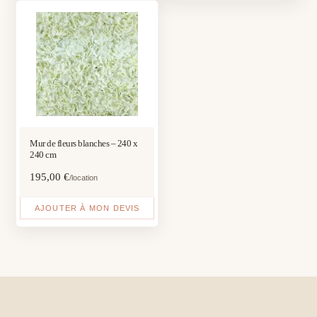
Mur de fleurs blanches – 240 x
240 cm
195,00
€
/location
AJOUTER À MON DEVIS