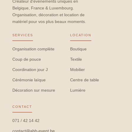
Créateur d'événements uniques en
Belgique, France & Luxembourg.
Organisation, décoration et location de
matériel pour vos plus beaux moments.
SERVICES
LOCATION
Organisation complète
Boutique
Coup de pouce
Textile
Coordination jour J
Mobilier
Cérémonie laïque
Centre de table
Décoration sur mesure
Lumière
CONTACT
071 / 42 14 42
contact@abh-event.be