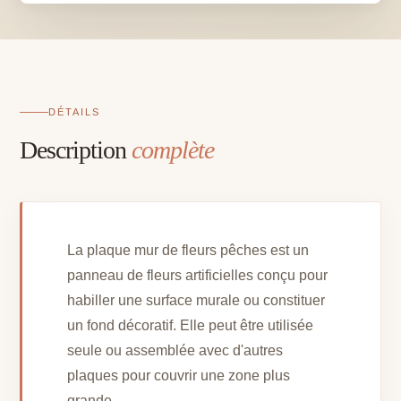
pêches
DÉTAILS
Description
complète
La plaque mur de fleurs pêches est un
panneau de fleurs artificielles conçu pour
habiller une surface murale ou constituer
un fond décoratif. Elle peut être utilisée
seule ou assemblée avec d'autres
plaques pour couvrir une zone plus
grande.