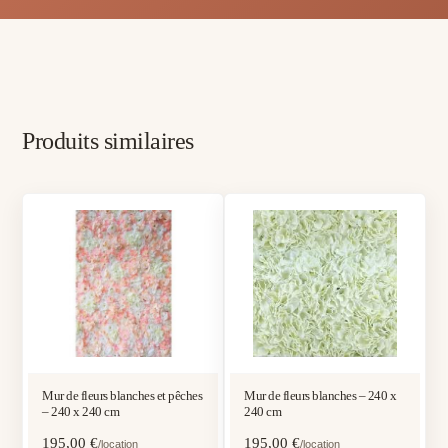
Produits similaires
Mur de fleurs blanches et pêches
Mur de fleurs blanches – 240 x
– 240 x 240 cm
240 cm
195,00
€
195,00
€
/location
/location