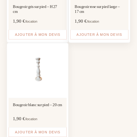
Bougeoir gris sur pied – H 27
Bougeoir rose sur pied large –
cm
17 cm
1,90
€
1,90
€
/location
/location
AJOUTER À MON DEVIS
AJOUTER À MON DEVIS
Bougeoir blanc sur pied – 20 cm
1,90
€
/location
AJOUTER À MON DEVIS