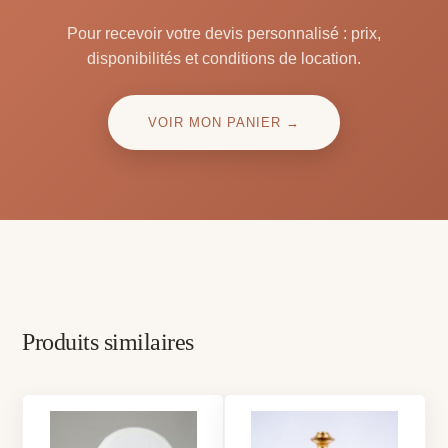
Pour recevoir votre devis personnalisé : prix,
disponibilités et conditions de location.
VOIR MON PANIER →
Produits similaires