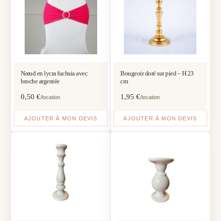
Nœud en lycra fuchsia avec
Bougeoir doré sur pied – H 23
broche argentée
cm
0,50
€
1,95
€
/location
/location
AJOUTER À MON DEVIS
AJOUTER À MON DEVIS