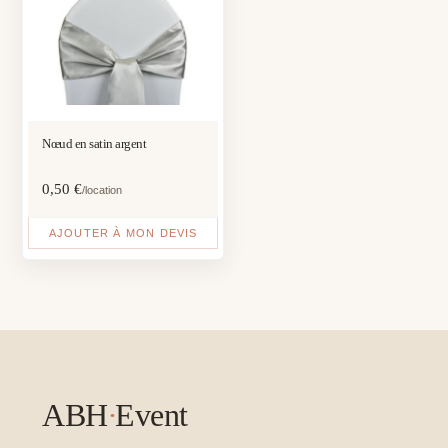
Nœud en satin argent
0,50
€
/location
AJOUTER À MON DEVIS
ABH
·
Event