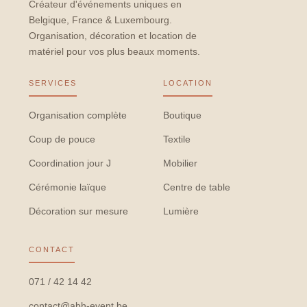
Créateur d'événements uniques en
Belgique, France & Luxembourg.
Organisation, décoration et location de
matériel pour vos plus beaux moments.
SERVICES
LOCATION
Organisation complète
Boutique
Coup de pouce
Textile
Coordination jour J
Mobilier
Cérémonie laïque
Centre de table
Décoration sur mesure
Lumière
CONTACT
071 / 42 14 42
contact@abh-event.be