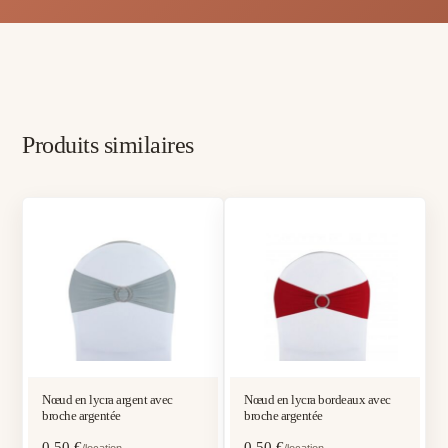
Produits similaires
Nœud en lycra argent avec
Nœud en lycra bordeaux avec
broche argentée
broche argentée
0,50
€
0,50
€