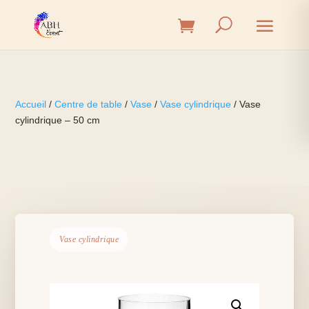
Accueil
/
Centre de table
/
Vase
/
Vase cylindrique
/ Vase
cylindrique – 50 cm
Vase cylindrique