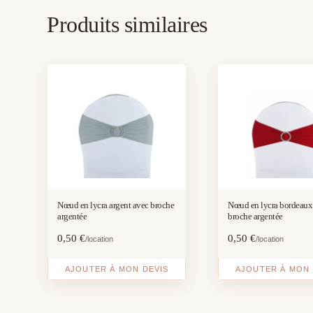
Produits similaires
Nœud en lycra argent avec broche
Nœud en lycra bordeaux
argentée
broche argentée
0,50
€
0,50
€
/location
/location
AJOUTER À MON DEVIS
AJOUTER À MON 