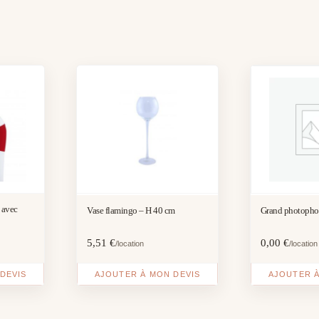
 avec
Vase flamingo – H 40 cm
Grand photopho
5,51
€
0,00
€
/location
/location
DEVIS
AJOUTER À MON DEVIS
AJOUTER À