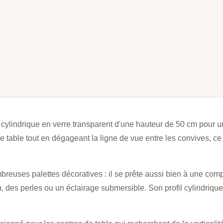
cylindrique en verre transparent d'une hauteur de 50 cm pour u
 table tout en dégageant la ligne de vue entre les convives, ce q
reuses palettes décoratives : il se prête aussi bien à une compo
, des perles ou un éclairage submersible. Son profil cylindrique