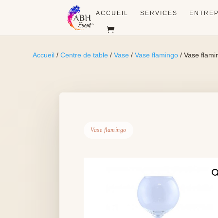
ACCUEIL
SERVICES
ENTREP
Accueil
/
Centre de table
/
Vase
/
Vase flamingo
/ Vase flami
Vase flamingo