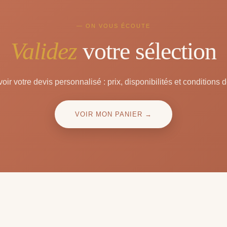
— ON VOUS ÉCOUTE
Validez
votre sélection
oir votre devis personnalisé : prix, disponibilités et conditions d
VOIR MON PANIER →