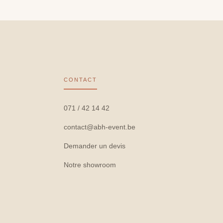
CONTACT
071 / 42 14 42
contact@abh-event.be
Demander un devis
Notre showroom