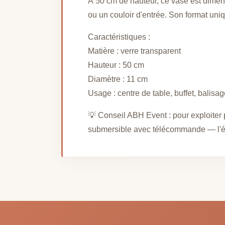
À 50 cm de hauteur, ce vase est dimensi
ou un couloir d'entrée. Son format uni
Caractéristiques :
Matière : verre transparent
Hauteur : 50 cm
Diamètre : 11 cm
Usage : centre de table, buffet, balisag
💡 Conseil ABH Event : pour exploiter 
submersible avec télécommande — l'éclai