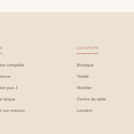
S
LOCATION
ion complète
Boutique
pouce
Textile
ion jour J
Mobilier
e laïque
Centre de table
on sur mesure
Lumière