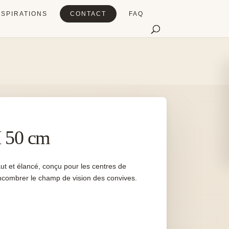
NSPIRATIONS
CONTACT
FAQ
H 50 cm
aut et élancé, conçu pour les centres de
encombrer le champ de vision des convives.