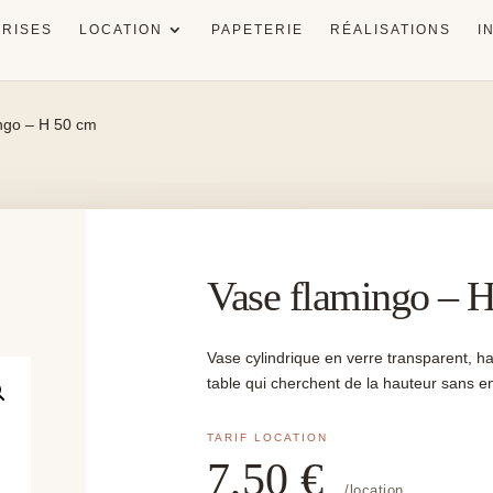
RISES
LOCATION
PAPETERIE
RÉALISATIONS
I
ngo – H 50 cm
Vase flamingo – 
Vase cylindrique en verre transparent, h
table qui cherchent de la hauteur sans 
7,50
€
/location