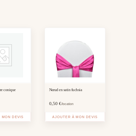
re conique
Nœud en satin fuchsia
0,50
€
/location
 MON DEVIS
AJOUTER À MON DEVIS