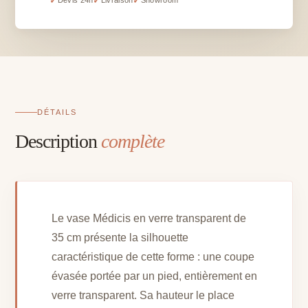
✓
✓
✓
verre
transparent
-
35
cm
DÉTAILS
Description
complète
Le vase Médicis en verre transparent de
35 cm présente la silhouette
caractéristique de cette forme : une coupe
évasée portée par un pied, entièrement en
verre transparent. Sa hauteur le place