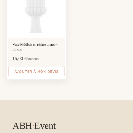
Vase Médicis en résine blanc –
50 cm
15,00
€
/location
AJOUTER À MON DEVIS
ABH
·
Event