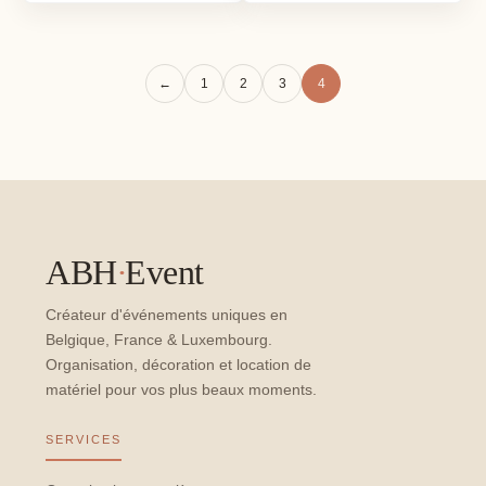
←
1
2
3
4
ABH
·
Event
Créateur d'événements uniques en
Belgique, France & Luxembourg.
Organisation, décoration et location de
matériel pour vos plus beaux moments.
SERVICES