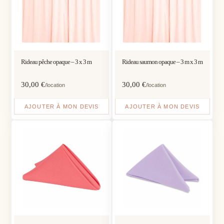
Rideau pêche opaque – 3 x 3 m
Rideau saumon opaque – 3 m x 3 m
30,00
€
30,00
€
/location
/location
AJOUTER À MON DEVIS
AJOUTER À MON DEVIS