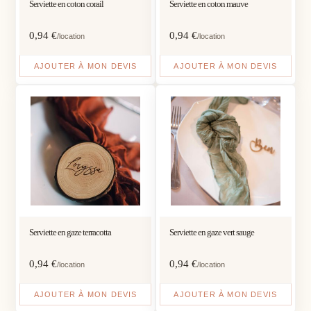
Serviette en coton corail
Serviette en coton mauve
0,94
€
0,94
€
/location
/location
AJOUTER À MON DEVIS
AJOUTER À MON DEVIS
Serviette en gaze terracotta
Serviette en gaze vert sauge
0,94
€
0,94
€
/location
/location
AJOUTER À MON DEVIS
AJOUTER À MON DEVIS