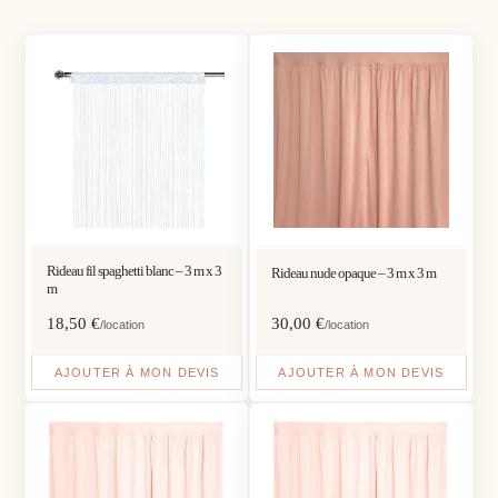
Rideau fil spaghetti blanc – 3 m x 3
Rideau nude opaque – 3 m x 3 m
m
18,50
€
30,00
€
/location
/location
AJOUTER À MON DEVIS
AJOUTER À MON DEVIS