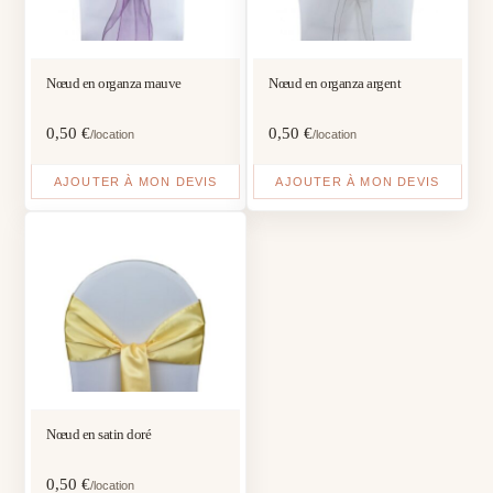
Nœud en organza mauve
Nœud en organza argent
0,50
€
0,50
€
/location
/location
AJOUTER À MON DEVIS
AJOUTER À MON DEVIS
Nœud en satin doré
0,50
€
/location