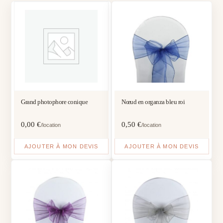
Grand photophore conique
Nœud en organza bleu roi
0,00
€
0,50
€
/location
/location
AJOUTER À MON DEVIS
AJOUTER À MON DEVIS