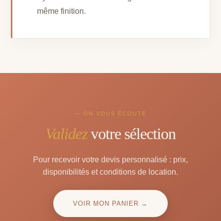
même finition.
— ON VOUS ÉCOUTE
Validez
votre sélection
Pour recevoir votre devis personnalisé : prix,
disponibilités et conditions de location.
VOIR MON PANIER →