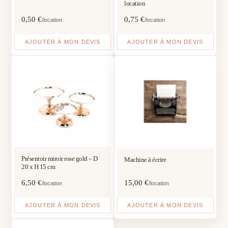
location
0,50
€
0,75
€
/location
/location
AJOUTER À MON DEVIS
AJOUTER À MON DEVIS
Présentoir miroir rose gold – D
Machine à écrire
20 x H 15 cm
6,50
€
15,00
€
/location
/location
AJOUTER À MON DEVIS
AJOUTER À MON DEVIS