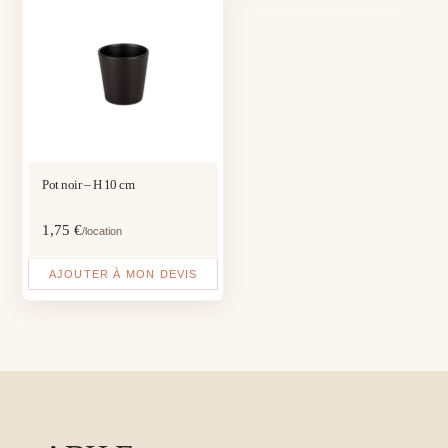
Pot noir – H 10 cm
1,75
€
/location
AJOUTER À MON DEVIS