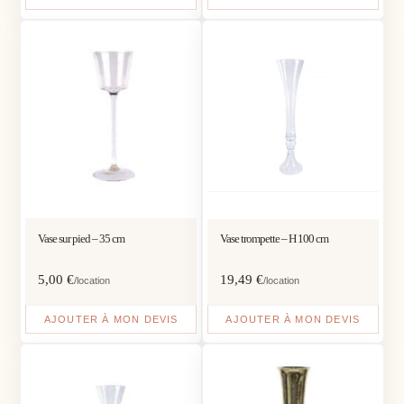
Vase sur pied – 35 cm
Vase trompette – H 100 cm
5,00
€
19,49
€
/location
/location
AJOUTER À MON DEVIS
AJOUTER À MON DEVIS