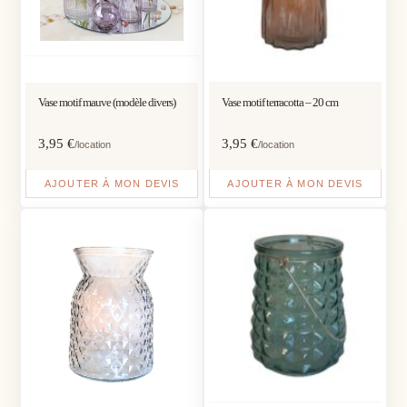
Vase motif mauve (modèle divers)
Vase motif terracotta – 20 cm
3,95
€
3,95
€
/location
/location
AJOUTER À MON DEVIS
AJOUTER À MON DEVIS