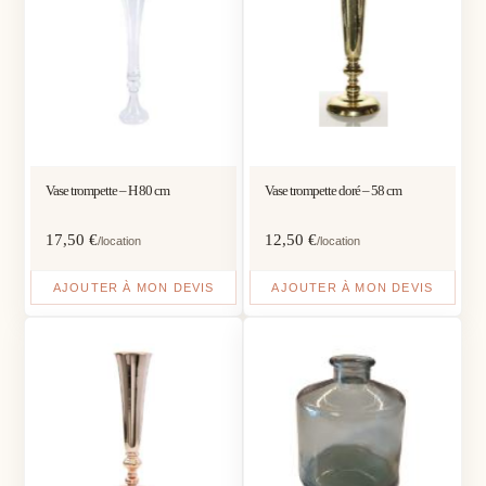
Vase trompette – H 80 cm
Vase trompette doré – 58 cm
17,50
€
12,50
€
/location
/location
AJOUTER À MON DEVIS
AJOUTER À MON DEVIS