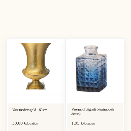
Vase motif dégradé bleu (modèle
Vase medicis gold – 60 cm
divers)
30,00
€
1,95
€
/location
/location