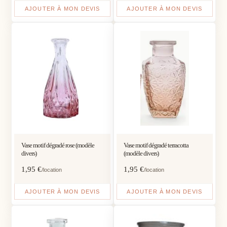
AJOUTER À MON DEVIS
AJOUTER À MON DEVIS
Vase motif dégradé rose (modèle
Vase motif dégradé terracotta
divers)
(modèle divers)
1,95
€
1,95
€
/location
/location
AJOUTER À MON DEVIS
AJOUTER À MON DEVIS