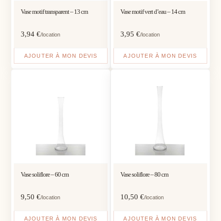
Vase motif transparent – 13 cm
Vase motif vert d’eau – 14 cm
3,94
€
3,95
€
/location
/location
AJOUTER À MON DEVIS
AJOUTER À MON DEVIS
Vase soliflore – 60 cm
Vase soliflore – 80 cm
9,50
€
10,50
€
/location
/location
AJOUTER À MON DEVIS
AJOUTER À MON DEVIS