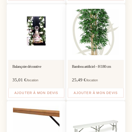
Balançoire décorative
Bambou artificiel – H 180 cm
35,01
€
25,49
€
/location
/location
AJOUTER À MON DEVIS
AJOUTER À MON DEVIS