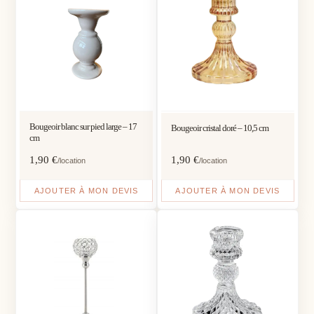
Bougeoir blanc sur pied large – 17
Bougeoir cristal doré – 10,5 cm
cm
1,90
€
1,90
€
/location
/location
AJOUTER À MON DEVIS
AJOUTER À MON DEVIS