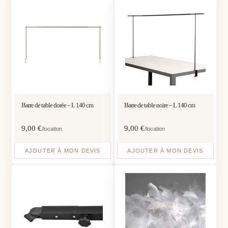
Barre de table dorée – L 140 cm
Barre de table noire – L 140 cm
9,00
€
9,00
€
/location
/location
AJOUTER À MON DEVIS
AJOUTER À MON DEVIS