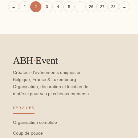
←
1
2
3
4
5
…
26
27
28
→
ABH
·
Event
Créateur d'événements uniques en
Belgique, France & Luxembourg.
Organisation, décoration et location de
matériel pour vos plus beaux moments.
SERVICES
Organisation complète
Coup de pouce