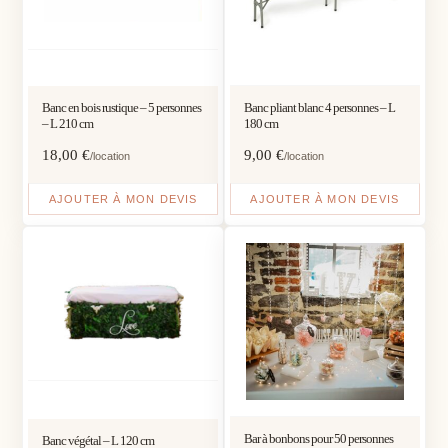
Banc en bois rustique – 5 personnes
Banc pliant blanc 4 personnes – L
– L 210 cm
180 cm
18,00
€
9,00
€
/location
/location
AJOUTER À MON DEVIS
AJOUTER À MON DEVIS
Bar à bonbons pour 50 personnes
Banc végétal – L 120 cm