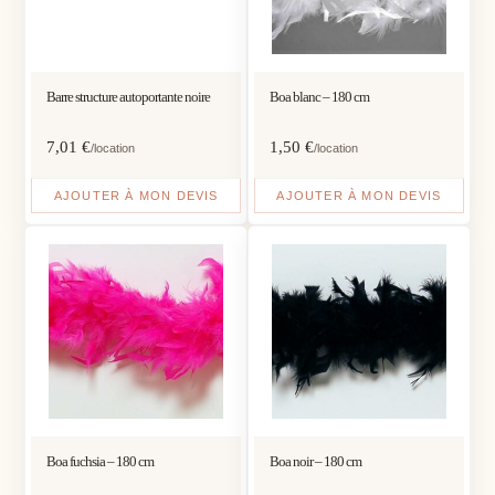
Barre structure autoportante noire
Boa blanc – 180 cm
7,01
€
1,50
€
/location
/location
AJOUTER À MON DEVIS
AJOUTER À MON DEVIS
Boa fuchsia – 180 cm
Boa noir – 180 cm