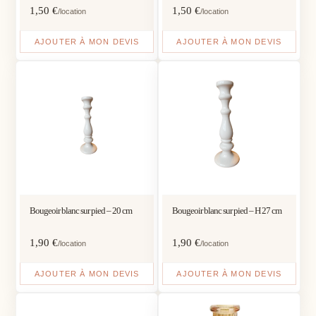
1,50
€
1,50
€
/location
/location
AJOUTER À MON DEVIS
AJOUTER À MON DEVIS
Bougeoir blanc sur pied – 20 cm
Bougeoir blanc sur pied – H 27 cm
1,90
€
1,90
€
/location
/location
AJOUTER À MON DEVIS
AJOUTER À MON DEVIS