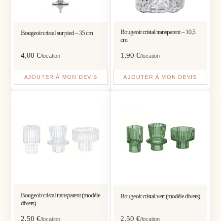
Bougeoir cristal transparent – 10,5
Bougeoir cristal sur pied – 35 cm
cm
4,00
€
1,90
€
/location
/location
AJOUTER À MON DEVIS
AJOUTER À MON DEVIS
Bougeoir cristal transparent (modèle
Bougeoir cristal vert (modèle divers)
divers)
2,50
€
2,50
€
/location
/location