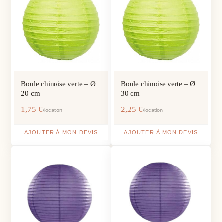
Boule chinoise verte – Ø
Boule chinoise verte – Ø
20 cm
30 cm
1,75
€
2,25
€
/location
/location
AJOUTER À MON DEVIS
AJOUTER À MON DEVIS