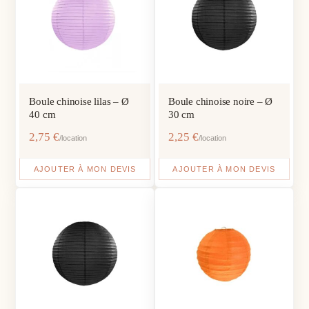
Boule chinoise lilas – Ø
Boule chinoise noire – Ø
40 cm
30 cm
2,75
€
2,25
€
/location
/location
AJOUTER À MON DEVIS
AJOUTER À MON DEVIS