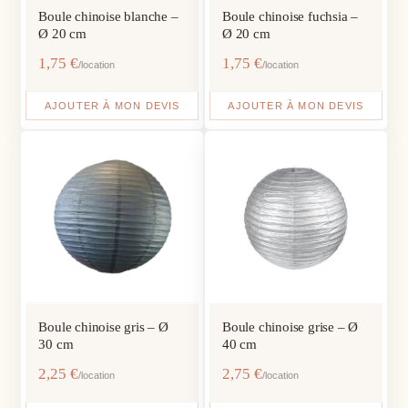
Boule chinoise blanche –
Boule chinoise fuchsia –
Ø 20 cm
Ø 20 cm
1,75
€
1,75
€
/location
/location
AJOUTER À MON DEVIS
AJOUTER À MON DEVIS
Boule chinoise gris – Ø
Boule chinoise grise – Ø
30 cm
40 cm
2,25
€
2,75
€
/location
/location