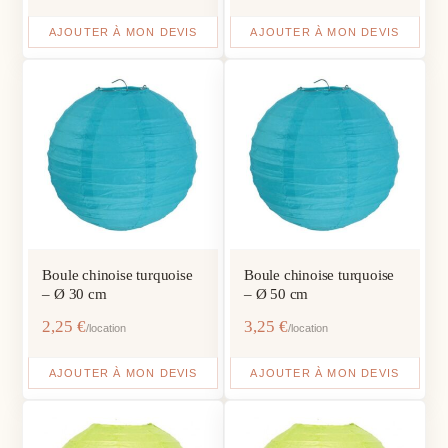
AJOUTER À MON DEVIS
AJOUTER À MON DEVIS
Boule chinoise turquoise
Boule chinoise turquoise
– Ø 30 cm
– Ø 50 cm
2,25
€
3,25
€
/location
/location
AJOUTER À MON DEVIS
AJOUTER À MON DEVIS