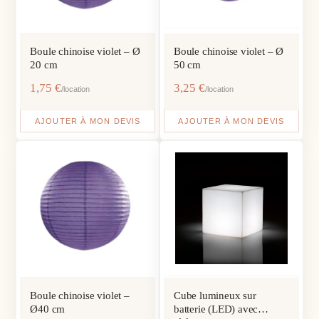
Boule chinoise violet – Ø
Boule chinoise violet – Ø
20 cm
50 cm
1,75
€
3,25
€
/location
/location
AJOUTER À MON DEVIS
AJOUTER À MON DEVIS
Boule chinoise violet –
Cube lumineux sur
Ø40 cm
batterie (LED) avec