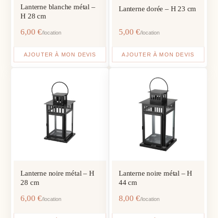
Lanterne blanche métal –
Lanterne dorée – H 23 cm
H 28 cm
6,00
€
5,00
€
/location
/location
AJOUTER À MON DEVIS
AJOUTER À MON DEVIS
Lanterne noire métal – H
Lanterne noire métal – H
28 cm
44 cm
6,00
€
8,00
€
/location
/location