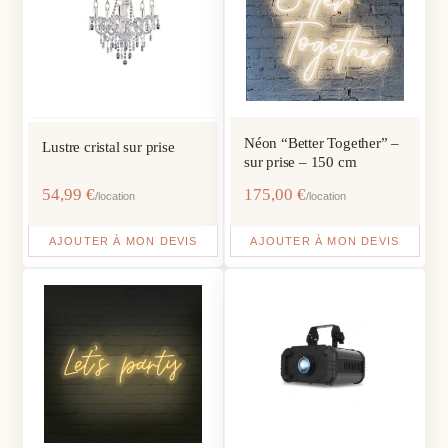
Néon “Better Together” –
Lustre cristal sur prise
sur prise – 150 cm
54,99
€
175,00
€
/location
/location
AJOUTER À MON DEVIS
AJOUTER À MON DEVIS