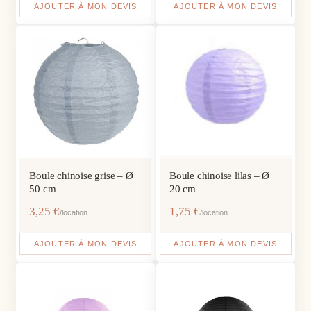
AJOUTER À MON DEVIS
AJOUTER À MON DEVIS
Boule chinoise grise – Ø
Boule chinoise lilas – Ø
50 cm
20 cm
3,25
€
1,75
€
/location
/location
AJOUTER À MON DEVIS
AJOUTER À MON DEVIS