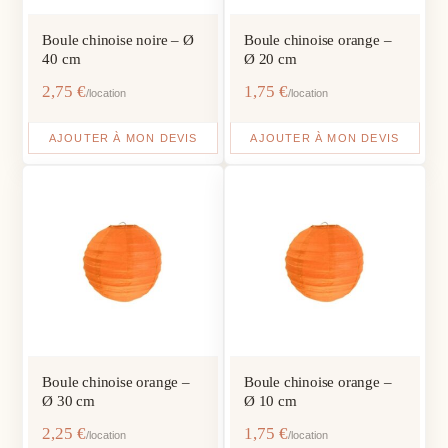
Boule chinoise noire – Ø
Boule chinoise orange –
40 cm
Ø 20 cm
2,75
€
1,75
€
/location
/location
AJOUTER À MON DEVIS
AJOUTER À MON DEVIS
Boule chinoise orange –
Boule chinoise orange –
Ø 30 cm
Ø 10 cm
2,25
€
1,75
€
/location
/location