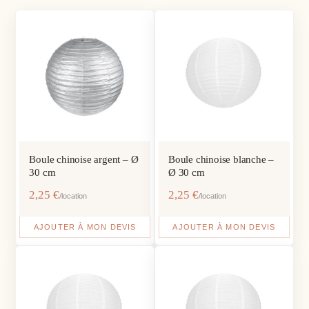
Boule chinoise argent – Ø
Boule chinoise blanche –
30 cm
Ø 30 cm
2,25
€
2,25
€
/location
/location
AJOUTER À MON DEVIS
AJOUTER À MON DEVIS