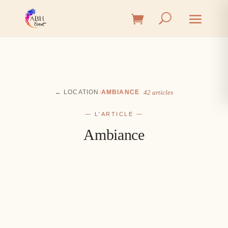
← LOCATION
›
AMBIANCE
42 articles
— L'ARTICLE —
Ambiance