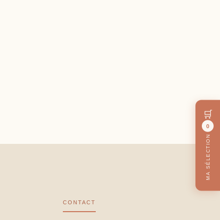
🛒
0
MA SÉLECTION
CONTACT