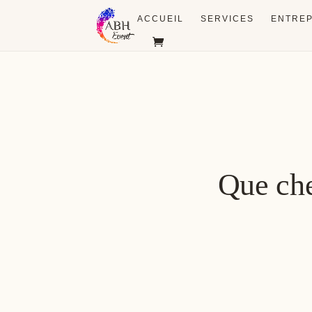
ACCUEIL
SERVICES
ENTREP
Que ch
Arche
Offici