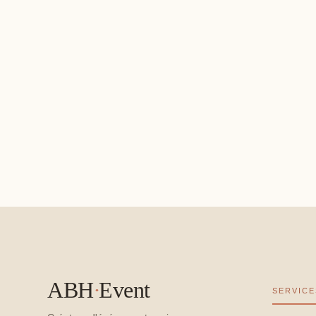
ABH
·
Event
SERVICE